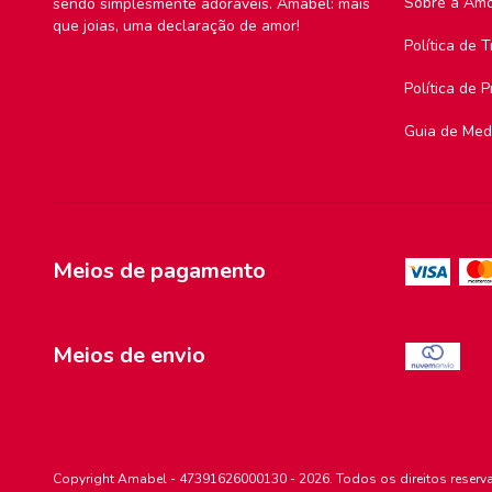
Sobre a Am
sendo simplesmente adoráveis. Amabel: mais
que joias, uma declaração de amor!
Política de 
Política de 
Guia de Med
Meios de pagamento
Meios de envio
Copyright Amabel - 47391626000130 - 2026. Todos os direitos reserv