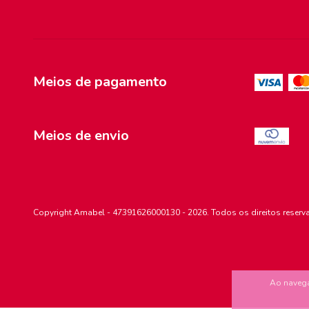
Meios de pagamento
Meios de envio
Copyright Amabel - 47391626000130 - 2026. Todos os direitos reserv
Ao navega