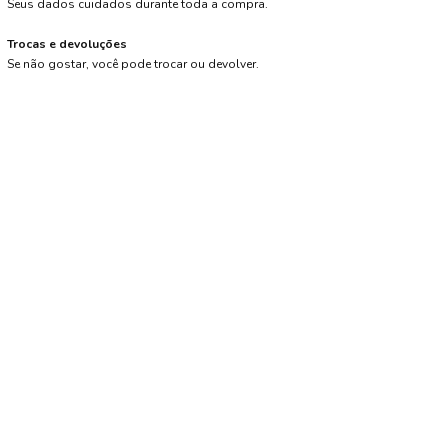
Seus dados cuidados durante toda a compra.
Trocas e devoluções
Se não gostar, você pode trocar ou devolver.