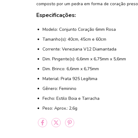
composto por um pedra em forma de coração preso p
Especificações:
Modelo: Conjunto Coração 6mm Rosa
Tamanho(s): 40cm, 45cm e 60cm
Corrente: Veneziana V12 Diamantada
Dim. Pingente(s): 6,6mm x 6,75mm x 5,6mm
Dim. Brinco: 6,6mm x 6,75mm
Material: Prata 925 Legítima
Gênero: Feminino
Fecho: Estilo Boia e Tarracha
Peso: Aprox.: 2,6g