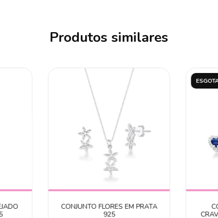
Produtos similares
ESGOT
EJADO
CONJUNTO FLORES EM PRATA
C
5
925
CRAV