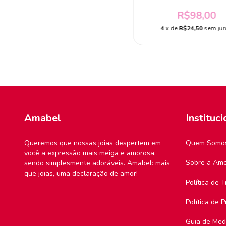
R$98,00
4
x de
R$24,50
sem jur
Amabel
Instituci
Queremos que nossas joias despertem em
Quem Somo
você a expressão mais meiga e amorosa,
Sobre a Am
sendo simplesmente adoráveis. Amabel: mais
que joias, uma declaração de amor!
Política de 
Política de 
Guia de Med