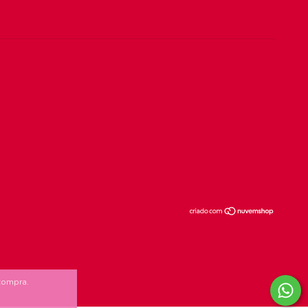
 compra.