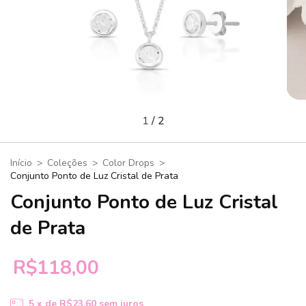
1
/
2
Início
>
Coleções
>
Color Drops
>
Conjunto Ponto de Luz Cristal de Prata
Conjunto Ponto de Luz Cristal
de Prata
R$118,00
5
x de
R$23,60
sem juros