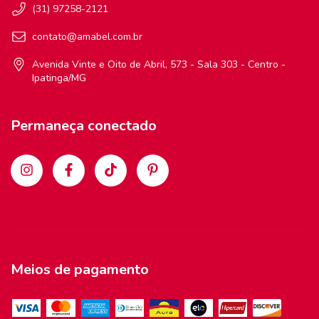
(31) 97258-2121
contato@amabel.com.br
Avenida Vinte e Oito de Abril, 573 - Sala 303 - Centro -
Ipatinga/MG
Permaneça conectado
Meios de pagamento