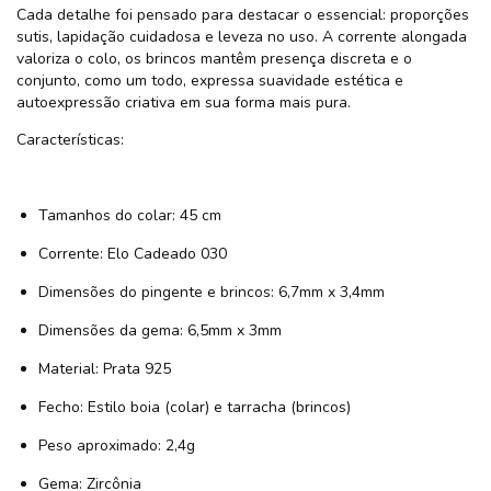
Cada detalhe foi pensado para destacar o essencial: proporções
sutis, lapidação cuidadosa e leveza no uso. A corrente alongada
valoriza o colo, os brincos mantêm presença discreta e o
conjunto, como um todo, expressa suavidade estética e
autoexpressão criativa em sua forma mais pura.
Características:
Tamanhos do colar: 45 cm
Corrente: Elo Cadeado 030
Dimensões do pingente e brincos: 6,7mm x 3,4mm
Dimensões da gema: 6,5mm x 3mm
Material: Prata 925
Fecho: Estilo boia (colar) e tarracha (brincos)
Peso aproximado: 2,4g
Gema: Zircônia