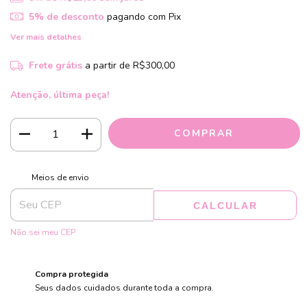
5% de desconto
pagando com Pix
Ver mais detalhes
Frete grátis
a partir de
R$300,00
Atenção, última peça!
ALTERAR CEP
Entregas para o CEP:
Meios de envio
CALCULAR
Não sei meu CEP
Compra protegida
Seus dados cuidados durante toda a compra.